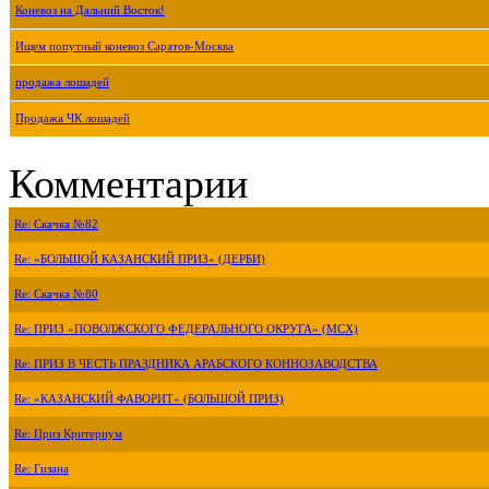
Коневоз на Дальний Восток!
Ищем попутный коневоз Саратов-Москва
продажа лошадей
Продажа ЧК лошадей
Комментарии
Re: Скачка №82
Re: «БОЛЬШОЙ КАЗАНСКИЙ ПРИЗ» (ДЕРБИ)
Re: Скачка №80
Re: ПРИЗ «ПОВОЛЖСКОГО ФЕДЕРАЛЬНОГО ОКРУГА» (МСХ)
Re: ПРИЗ В ЧЕСТЬ ПРАЗДНИКА АРАБСКОГО КОННОЗАВОДСТВА
Re: «КАЗАНСКИЙ ФАВОРИТ» (БОЛЬШОЙ ПРИЗ)
Re: Приз Критериум
Re: Гизана