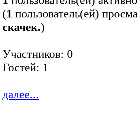
1
пользователь(ей) активн
(
1
пользователь(ей) просм
скачек.
)
Участников: 0
Гостей: 1
далее...