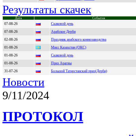
Результаты скачек
Дата
События
07-08-26
Скаковой день
07-08-26
Арабское Дерби
02-08-26
Праздник арабского коннозаводства
01-08-26
Мисс Казахстан (ОКС)
01-08-26
Скаковой день
01-08-26
Приз Арагвы
31-07-26
Большой Татарстанский приз(Дерби)
Новости
9/11/2024
ПРОТОКОЛ