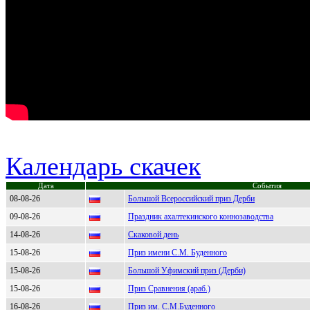
Календарь скачек
Дата
События
08-08-26
Большой Всероссийский приз Дерби
09-08-26
Праздник ахалтекинского коннозаводства
14-08-26
Скаковой день
15-08-26
Приз имени С.М. Буденного
15-08-26
Большой Уфимский приз (Дерби)
15-08-26
Приз Сравнения (араб.)
16-08-26
Приз им. С.М.Буденного